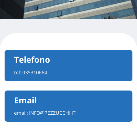
Telefono
tel:
035310664
Email
email:
INFO@PEZZUCCHI.IT