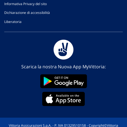
Informativa Privacy del sito
Dichiarazione di accessibilità
Liberatoria
Scarica la nostra Nuova App MyVittoria:
Vittoria Assicurazioni S.p.A. - P. IVA 01329510158 - Copyright©Vittoria