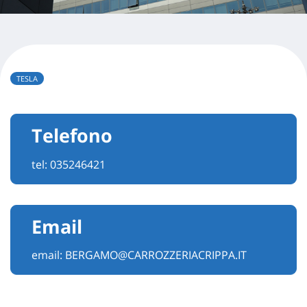
TESLA
Telefono
tel:
035246421
Email
email:
BERGAMO@CARROZZERIACRIPPA.IT