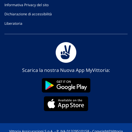
Informativa Privacy del sito
Dichiarazione di accessibilità
Liberatoria
Scarica la nostra Nuova App MyVittoria:
Vittoria Assicurazioni S.p.A. - P. IVA 01329510158 - Copyright©Vittoria