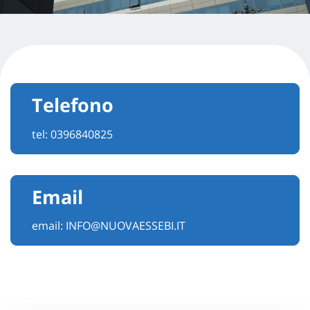
Telefono
tel:
0396840825
Email
email:
INFO@NUOVAESSEBI.IT