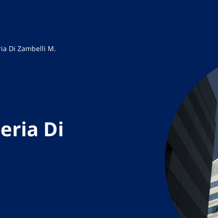
ria Di Zambelli M.
eria Di