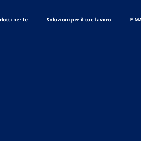
dotti per te
Soluzioni per il tuo lavoro
E-M