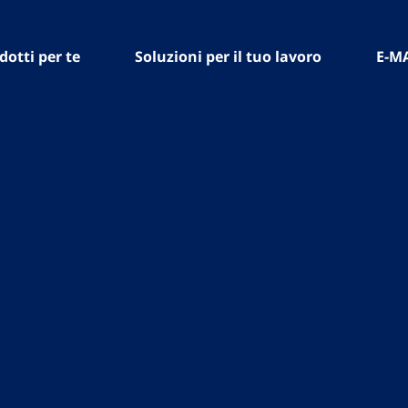
dotti per te
Soluzioni per il tuo lavoro
E-M