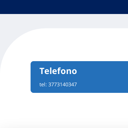
Telefono
tel:
3773140347