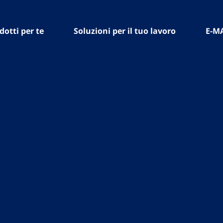
dotti per te
Soluzioni per il tuo lavoro
E-M