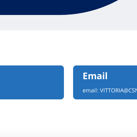
Email
email:
VITTORIA@CSN