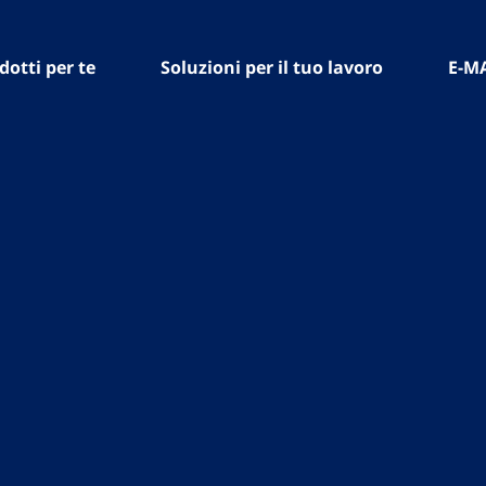
dotti per te
Soluzioni per il tuo lavoro
E-M