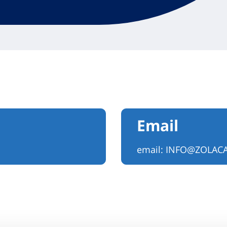
Email
email:
INFO@ZOLACA