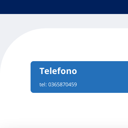
Telefono
tel:
0365870459