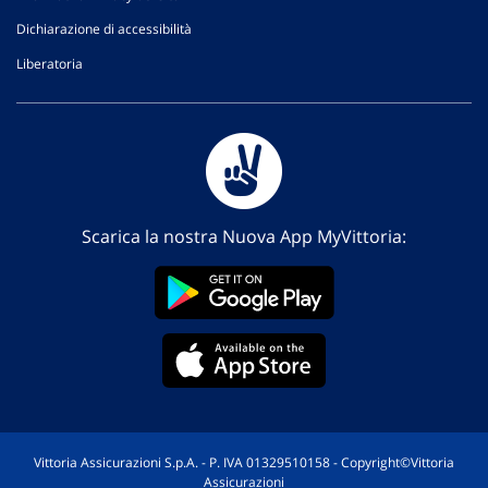
Dichiarazione di accessibilità
Liberatoria
Scarica la nostra Nuova App MyVittoria:
Vittoria Assicurazioni S.p.A. - P. IVA 01329510158 - Copyright©Vittoria
Assicurazioni