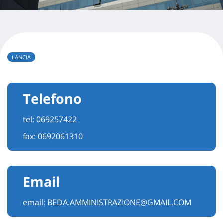
LANCIA
Telefono
tel:
069257422
fax: 0692061310
Email
email:
BEDA.AMMINISTRAZIONE@GMAIL.COM