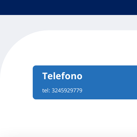
Telefono
tel:
3245929779