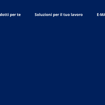
dotti per te
Soluzioni per il tuo lavoro
E-M