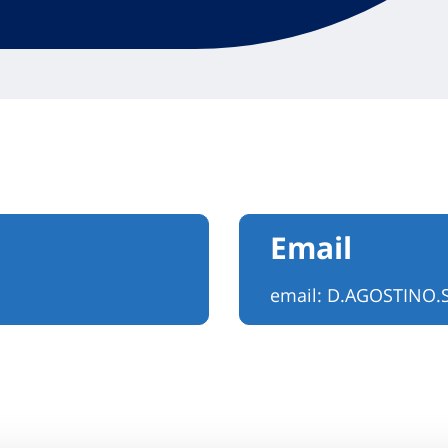
Email
email:
D.AGOSTINO.