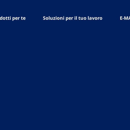
dotti per te
Soluzioni per il tuo lavoro
E-M