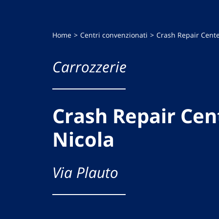
Home
Centri convenzionati
Crash Repair Center
Carrozzerie
Crash Repair Cent
Nicola
Via Plauto