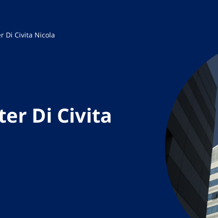
 Di Civita Nicola
er Di Civita