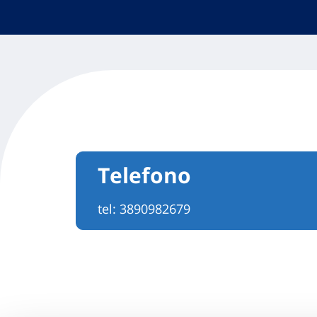
Telefono
tel:
3890982679