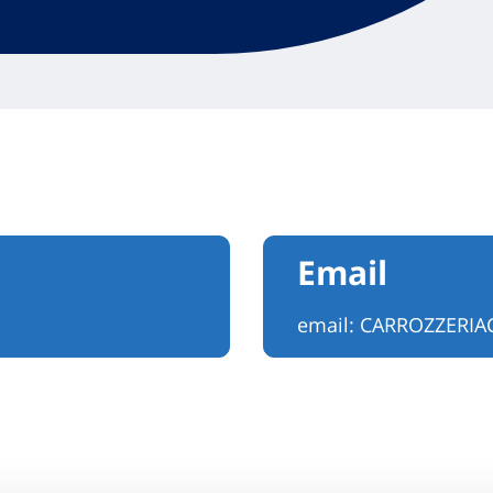
Email
email:
CARROZZERIA