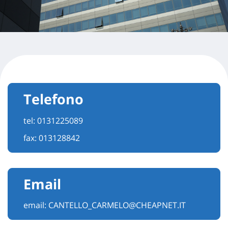
Telefono
tel:
0131225089
fax: 013128842
Email
email:
CANTELLO_CARMELO@CHEAPNET.IT