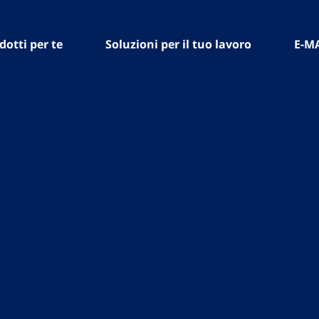
dotti per te
Soluzioni per il tuo lavoro
E-M