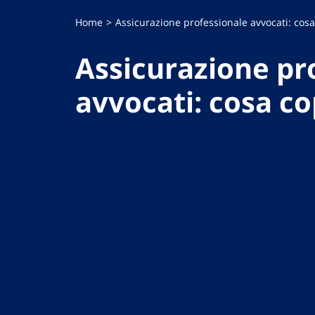
Home
Assicurazione professionale avvocati: cos
Assicurazione pr
avvocati: cosa c