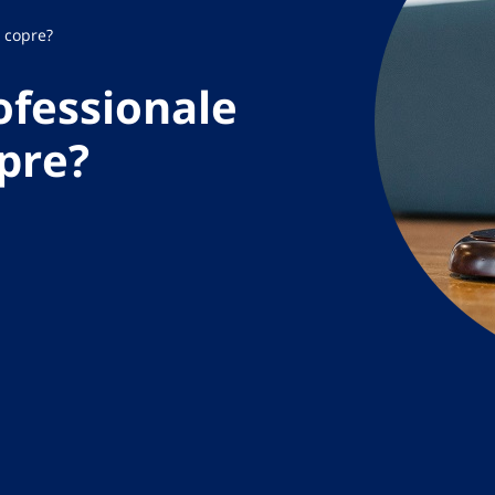
a copre?
ofessionale
opre?