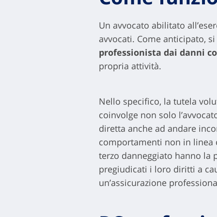
Un avvocato abilitato all’ese
avvocati. Come anticipato, si
professionista dai danni c
propria attività.
Nello specifico, la tutela vo
coinvolge non solo l’avvocato
diretta anche ad andare inco
comportamenti non in linea con
terzo danneggiato hanno la p
pregiudicati i loro diritti a 
un’assicurazione professiona