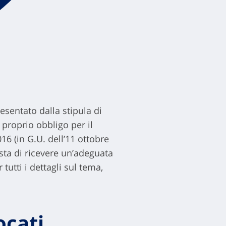
resentato dalla stipula di
 proprio obbligo per il
6 (in G.U. dell’11 ottobre
ista di ricevere un’adeguata
tutti i dettagli sul tema,
ocati