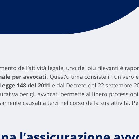
imento dell’attività legale, uno dei più rilevanti è rapp
nale per avvocati
. Quest’ultima consiste in un vero e
Legge 148 del 2011
e dal Decreto del 22 settembre 201
curativa per gli avvocati permette al libero profession
amente causati a terzi nel corso della sua attività. Per 
na l’assicurazione avv