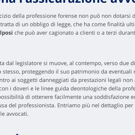
rcizio della professione forense non può non dotarsi 
 tratta di un obbligo di legge, che ha come finalità ul
olposi
che può aver cagionato a clienti o a terzi duran
luta dal legislatore si muove, al contempo, verso due d
 stesso, proteggendo il suo patrimonio da eventuali ri
ntro ai soggetti danneggiati da prestazioni legali non
 i doveri e le linee guida deontologiche della professi
ossibilità di ottenere facilmente una soddisfazione e
causa del professionista. Entriamo più nel dettaglio pe
le avvocati.