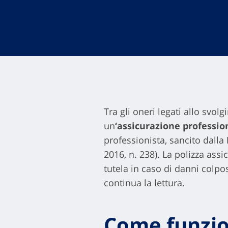
Tra gli oneri legati allo svolg
un
‘assicurazione professio
professionista, sancito dalla
2016, n. 238). La polizza assi
tutela in caso di danni colpos
continua la lettura.
Come funzio