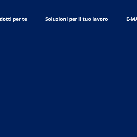
dotti per te
Soluzioni per il tuo lavoro
E-M