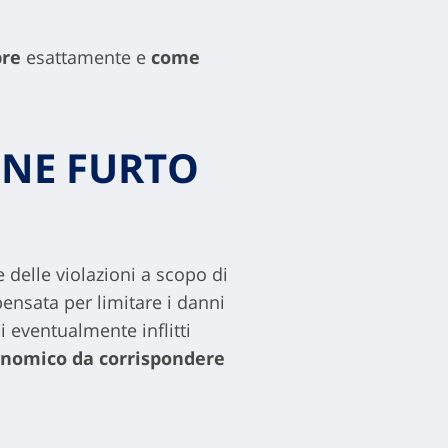
pre
esattamente e
come
ONE FURTO
delle violazioni a scopo di
ensata per limitare i danni
i eventualmente inflitti
onomico da corrispondere