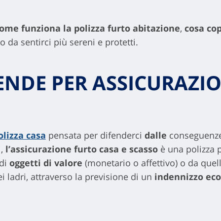
ome funziona la polizza furto abitazione
,
cosa co
 da sentirci più sereni e protetti.
TENDE PER ASSICURAZI
olizza casa
pensata per difenderci
dalle
conseguenze 
i,
l’assicurazione furto casa e scasso
è una polizza p
 di
oggetti di valore
(monetario o affettivo) o da quell
 ladri, attraverso la previsione di un
indennizzo ec