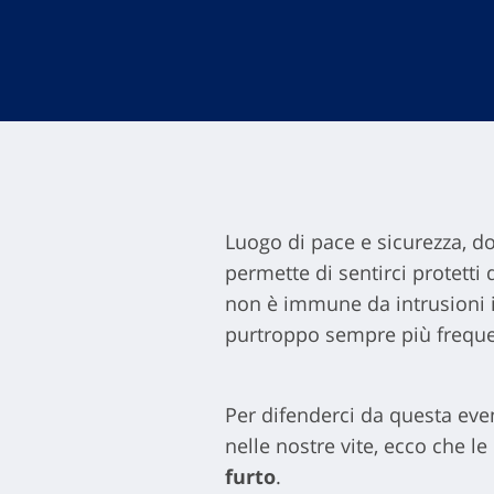
Luogo di pace e sicurezza, do
permette di sentirci protetti 
non è immune da intrusioni i
purtroppo sempre più frequent
Per difenderci da questa ev
nelle nostre vite, ecco che l
furto
.