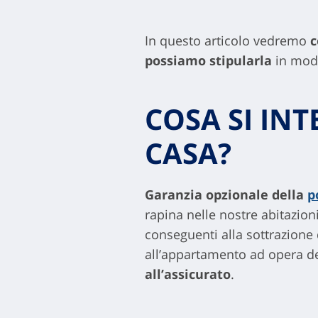
In questo articolo vedremo
c
possiamo stipularla
in modo
COSA SI IN
CASA?
Garanzia opzionale della
p
rapina nelle nostre abitazion
conseguenti alla sottrazione
all’appartamento ad opera dei
all’assicurato
.