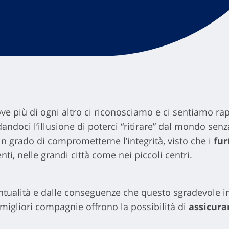
ve più di ogni altro ci riconosciamo e ci sentiamo rap
dandoci l’illusione di poterci “ritirare” dal mondo senz
n grado di comprometterne l’integrità, visto che i
fur
i, nelle grandi città come nei piccoli centri.
entualità e dalle conseguenze che questo sgradevole
e migliori compagnie offrono la possibilità di
assicurar