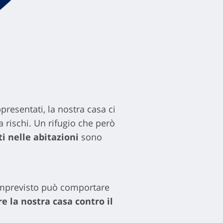
presentati, la nostra casa ci
a rischi. Un rifugio che però
ti nelle abitazioni
sono
 imprevisto può comportare
e la nostra casa contro il