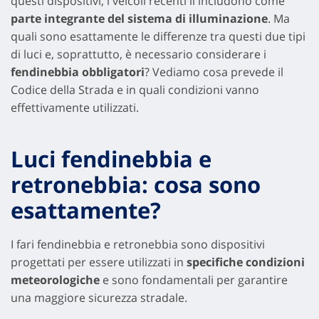
questi dispositivi, i veicoli recenti li includono come
parte integrante del sistema di illuminazione
. Ma
quali sono esattamente le differenze tra questi due tipi
di luci e, soprattutto, è necessario considerare i
fendinebbia obbligatori
? Vediamo cosa prevede il
Codice della Strada e in quali condizioni vanno
effettivamente utilizzati.
Luci fendinebbia e
retronebbia: cosa sono
esattamente?
I fari fendinebbia e retronebbia sono dispositivi
progettati per essere utilizzati in
specifiche condizioni
meteorologiche
e sono fondamentali per garantire
una maggiore sicurezza stradale.