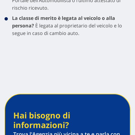
Portale dell’Automobilista o l’ultimo attestato di
rischio ricevuto.
La classe di merito è legata al veicolo o alla
persona?
È legata al proprietario del veicolo e lo
segue in caso di cambio auto.
Hai bisogno di
informazioni?
Trova l'Agenzia più vicina a te e parla con