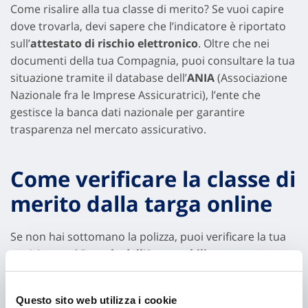
Come risalire alla tua classe di merito? Se vuoi capire
dove trovarla, devi sapere che l’indicatore è riportato
sull’
attestato di rischio elettronico
. Oltre che nei
documenti della tua Compagnia, puoi consultare la tua
situazione tramite il database dell’
ANIA
(Associazione
Nazionale fra le Imprese Assicuratrici), l’ente che
gestisce la banca dati nazionale per garantire
trasparenza nel mercato assicurativo.
Come verificare la classe di
merito dalla targa online
Se non hai sottomano la polizza, puoi verificare la tua
posizione sul
Portale dell’Automobilista
:
Accedi al sito ufficiale o all’App “iPatente”.
Questo sito web utilizza i cookie