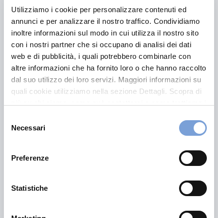
Entra nell’area riservata tramite SPID o CIE.
Utilizziamo i cookie per personalizzare contenuti ed
Seleziona la sezione dedicata ai veicoli per
annunci e per analizzare il nostro traffico. Condividiamo
visualizzare i dati della tua copertura e la classe
inoltre informazioni sul modo in cui utilizza il nostro sito
registrata.
con i nostri partner che si occupano di analisi dei dati
web e di pubblicità, i quali potrebbero combinarle con
altre informazioni che ha fornito loro o che hanno raccolto
Come si calcola la classe di
dal suo utilizzo dei loro servizi. Maggiori informazioni su
merito
quali cookie utilizziamo nella sezione Dettagli. Scopra di
più su chi siamo, come può contattarci e come trattiamo i
dati personali nella nostra Informativa sulla privacy che
In base al proprio livello di partenza, la propria classe
Selezione
può trovare nel footer del sito nella sezione "Informativa
Necessari
di merito può variare nel tempo. In linea di massima si
del
Privacy del sito".
può guadagnare una classe per ogni anno concluso
consenso
senza aver causato sinistri. In caso di incidente con
Preferenze
responsabilità superiore al 50%, si scende invece di
due gradini (malus).
Statistiche
Hai scoperto la tua classe di merito e vuoi risparmiare?