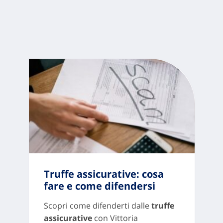
Truffe assicurative: cosa
fare e come difendersi
Scopri come difenderti dalle
truffe
assicurative
con Vittoria