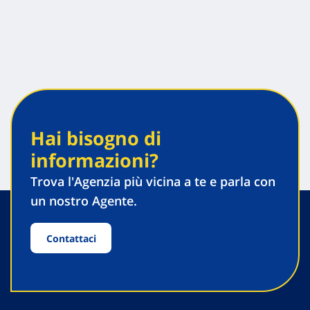
Hai bisogno di
informazioni?
Trova l'Agenzia più vicina a te e parla con
un nostro Agente.
Contattaci