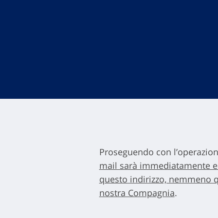
Proseguendo con l’operazione
mail sarà immediatamente eli
questo indirizzo, nemmeno que
nostra Compagnia
.