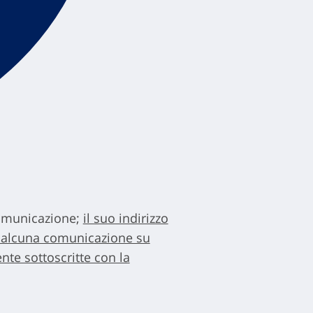
comunicazione;
il suo indirizzo
ù alcuna comunicazione su
nte sottoscritte con la