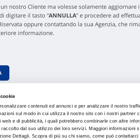
e un nostro Cliente ma volesse solamente aggiornare i 
 digitare il tasto “
ANNULLA
” e procedere ad effettua
 Riservata oppure contattando la sua Agenzia, che r
teriore informazione.
 cookie
rsonalizzare contenuti ed annunci e per analizzare il nostro traffi
zioni sul modo in cui utilizza il nostro sito con i nostri partner c
i web e di pubblicità, i quali potrebbero combinarle con altre inf
 raccolto dal suo utilizzo dei loro servizi. Maggiori informazioni s
ezione Dettagli. Scopra di più su chi siamo, come può contattarc