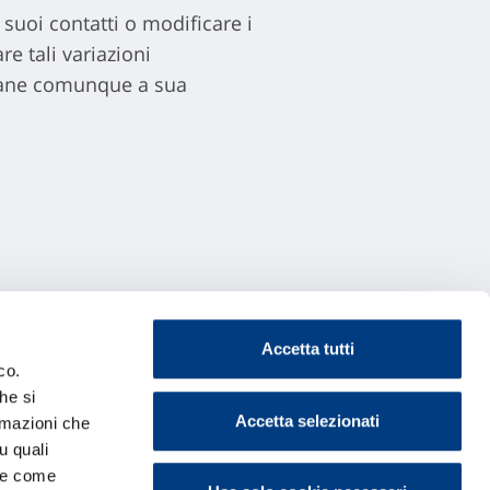
suoi contatti o modificare i
re tali variazioni
imane comunque a sua
Accetta tutti
co.
he si
Accetta selezionati
ormazioni che
u quali
i e come