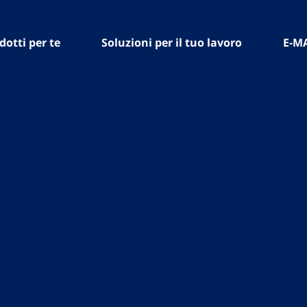
dotti per te
Soluzioni per il tuo lavoro
E-M