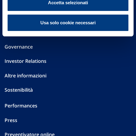
Accetta selezionati
Via Ignazio Gardella, 2
20149 Milano
Part. IVA 01329510158
Usa solo cookie necessari
FAQ
Governance
Investor Relations
Altre informazioni
Sostenibilità
Performances
Press
Preventivatore online