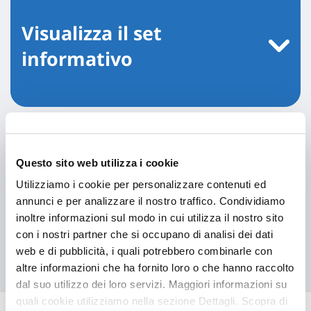
Visualizza il set
informativo
Questo sito web utilizza i cookie
Le nostre soluzioni
Utilizziamo i cookie per personalizzare contenuti ed
annunci e per analizzare il nostro traffico. Condividiamo
inoltre informazioni sul modo in cui utilizza il nostro sito
con i nostri partner che si occupano di analisi dei dati
web e di pubblicità, i quali potrebbero combinarle con
Scopri tutte le proposte
altre informazioni che ha fornito loro o che hanno raccolto
dal suo utilizzo dei loro servizi. Maggiori informazioni su
Hai bisogno di
quali cookie utilizziamo nella sezione Dettagli. Scopra di