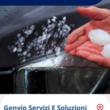
Genyio Servizi E Soluzioni