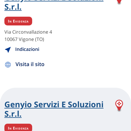
S.r.l.
In Evidenza
Via Circonvallazione 4
10067 Vigone (TO)
Indicazioni
Visita il sito
Genyio Servizi E Soluzioni
S.r.l.
In Evidenza