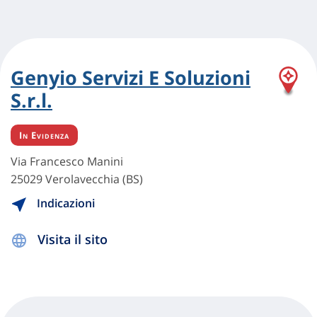
Genyio Servizi E Soluzioni
S.r.l.
In Evidenza
Via Francesco Manini
25029 Verolavecchia (BS)
Indicazioni
Visita il sito