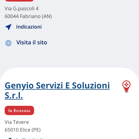
Via G.pascoli 4
60044 Fabriano (AN)
Indicazioni
Visita il sito
Genyio Servizi E Soluzioni
S.r.l.
In Evidenza
Via Tevere
65010 Elice (PE)