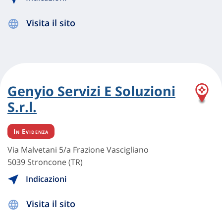
Visita il sito
Genyio Servizi E Soluzioni
S.r.l.
In Evidenza
Via Malvetani 5/a Frazione Vascigliano
5039 Stroncone (TR)
Indicazioni
Visita il sito