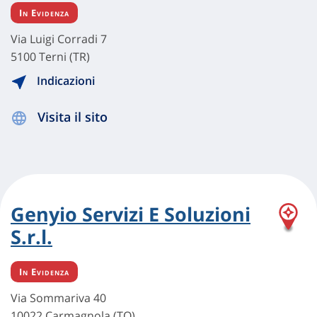
In Evidenza
Via Luigi Corradi 7
5100 Terni (TR)
Indicazioni
Visita il sito
Genyio Servizi E Soluzioni
S.r.l.
In Evidenza
Via Sommariva 40
10022 Carmagnola (TO)