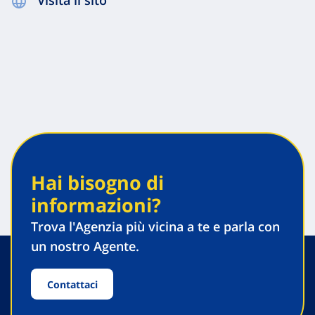
Visita il sito
Hai bisogno di
informazioni?
Trova l'Agenzia più vicina a te e parla con
un nostro Agente.
Contattaci