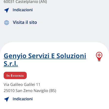
60031 Castelplanio (AN)
Indicazioni
Visita il sito
Genyio Servizi E Soluzioni
S.r.l.
In Evidenza
Via Galileo Galilei 11
25010 San Zeno Naviglio (BS)
Indicazioni