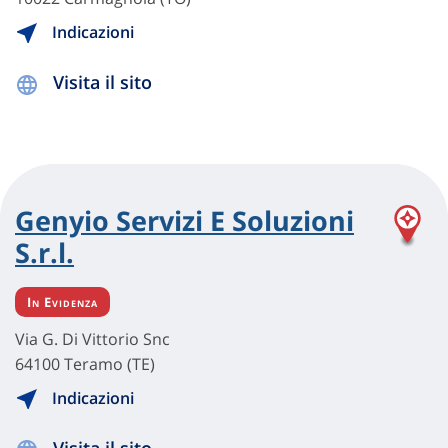
Indicazioni
Visita il sito
Genyio Servizi E Soluzioni
S.r.l.
In Evidenza
Via G. Di Vittorio Snc
64100 Teramo (TE)
Indicazioni