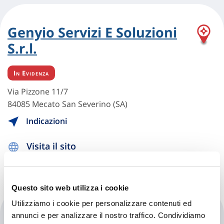
Genyio Servizi E Soluzioni
S.r.l.
In Evidenza
Via Pizzone 11/7
84085 Mecato San Severino (SA)
Indicazioni
Visita il sito
Questo sito web utilizza i cookie
Utilizziamo i cookie per personalizzare contenuti ed
Genyio Servizi E Soluzioni
annunci e per analizzare il nostro traffico. Condividiamo