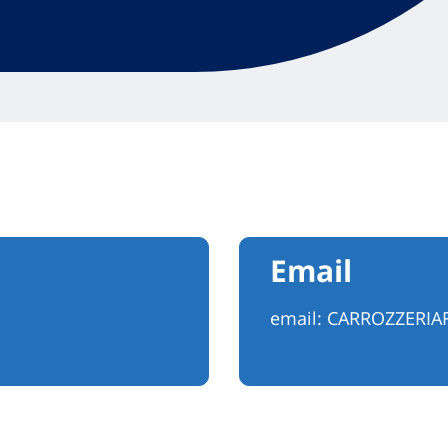
Email
email:
CARROZZERIA