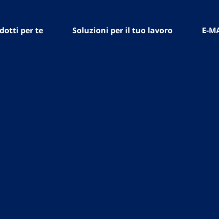
dotti per te
Soluzioni per il tuo lavoro
E-M