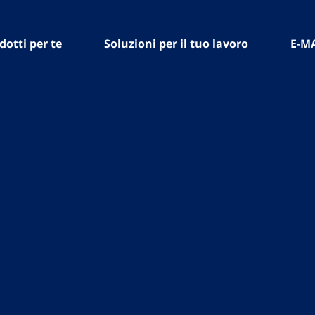
dotti per te
Soluzioni per il tuo lavoro
E-M