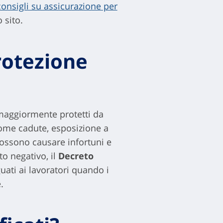
consigli su assicurazione per
 sito.
Protezione
 maggiormente protetti da
 come cadute, esposizione a
possono causare infortuni e
to negativo, il
Decreto
guati ai lavoratori quando i
.