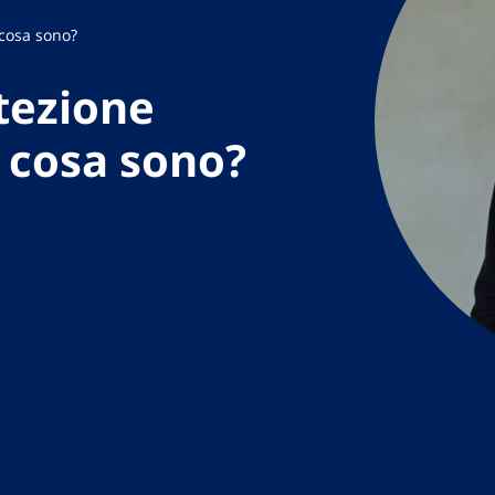
 cosa sono?
otezione
: cosa sono?