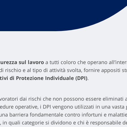
urezza sul lavoro
a tutti coloro che operano all’inte
di rischio e al tipo di attività svolta, fornire appositi s
tivi di Protezione Individuale (DPI)
.
avoratori dai rischi che non possono essere eliminati 
edure operative, i DPI vengono utilizzati in una vasta 
 una barriera fondamentale contro infortuni e malatti
, in quali categorie si dividono e chi è responsabile d