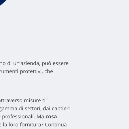
rno di un’azienda, può essere
trumenti protettivi, che
attraverso misure di
gamma di settori, dai cantieri
e professionali. Ma
cosa
ella loro fornitura? Continua