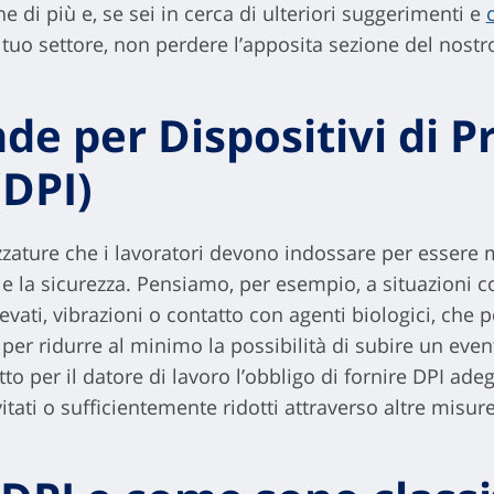
ne di più e, se sei in cerca di ulteriori suggerimenti e
il tuo settore, non perdere l’apposita sezione del nostro
nde per Dispositivi di 
(DPI)
ezzature che i lavoratori devono indossare per essere
e e la sicurezza. Pensiamo, per esempio, a situazioni
vati, vibrazioni o contatto con agenti biologici, che 
 per ridurre al minimo la possibilità di subire un even
to per il datore di lavoro l’obbligo di fornire DPI ade
tati o sufficientemente ridotti attraverso altre misure