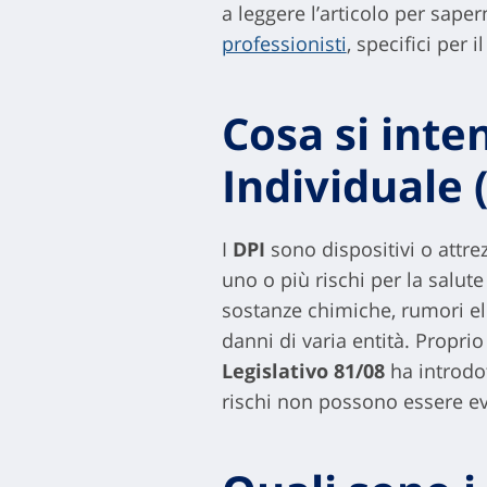
a leggere l’articolo per saper
professionisti
, specifici per 
Cosa si inte
Individuale 
I
DPI
sono dispositivi o attr
uno o più rischi per la salut
sostanze chimiche, rumori ele
danni di varia entità. Proprio
Legislativo 81/08
ha introdot
rischi non possono essere evi