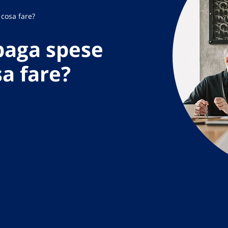
cosa fare?
aga spese
a fare?