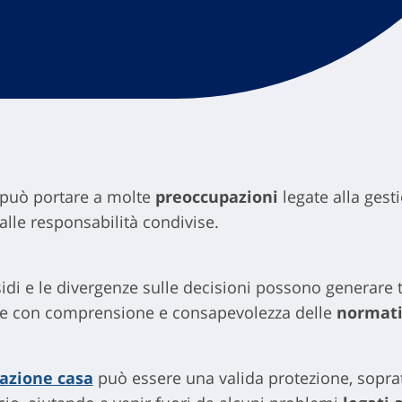
 può portare a molte
preoccupazioni
legate alla gesti
alle responsabilità condivise.
ssidi e le divergenze sulle decisioni possono generare
fide con comprensione e consapevolezza delle
normati
razione casa
può essere una valida protezione, sopratt