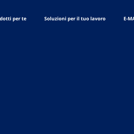
dotti per te
Soluzioni per il tuo lavoro
E-M