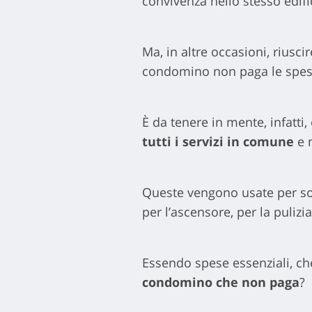
convivenza nello stesso edifi
Ma, in altre occasioni, riusc
condomino non paga le spese
È da tenere in mente, infatti
tutti i servizi in comune
e 
Queste vengono usate per so
per l’ascensore, per la puliz
Essendo spese essenziali, che
condomino che non paga
?