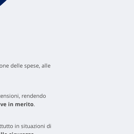
one delle spese, alle
 tensioni, rendendo
ve in merito
.
utto in situazioni di