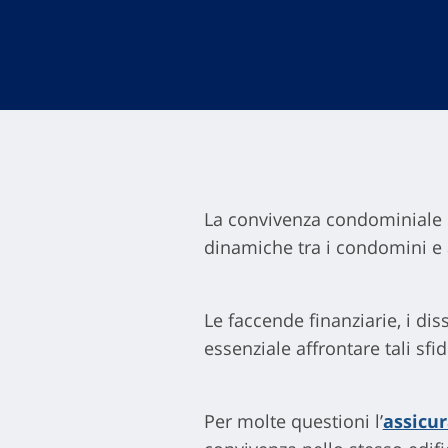
La convivenza condominiale
dinamiche tra i condomini e 
Le faccende finanziarie, i di
essenziale affrontare tali s
Per molte questioni l’
assicu