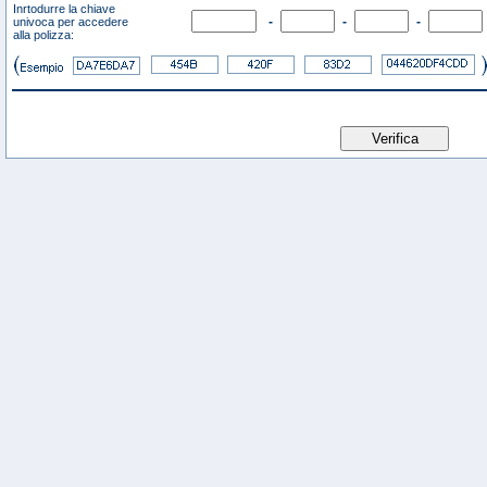
Inrtodurre la chiave
-
-
-
univoca per accedere
alla polizza: