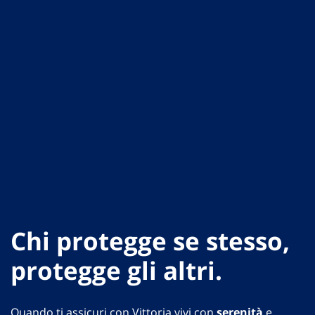
Chi protegge se stesso,
protegge gli altri.
Quando ti assicuri con Vittoria vivi con
serenità
e