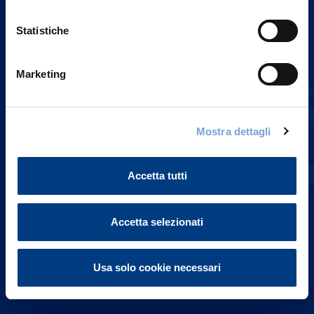
Statistiche
Marketing
Mostra dettagli
Accetta tutti
Accetta selezionati
Usa solo cookie necessari